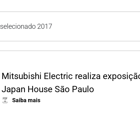
m selecionado 2017
Mitsubishi Electric realiza exposiç
Japan House São Paulo
Saiba mais